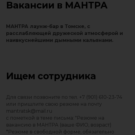
Вакансии в МАНТРА
МАНТРА лаунж-бар в Томске, с
расслабляющей дружеской атмосферой и
наивкуснейшими дымными кальянами.
Ищем сотрудника
Для связи позвоните по тел. +7 (901) 610-23-74
или пришлите свою резюме на почту
mantratsk@mail.ru
с пометкой в теме письма: "Резюме на
вакансию в МАНТРА (ваше ФИО, возраст)
*Резюме в свободной форме, обязательно