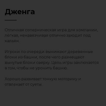
Дженга
Отличная соперническая игра для компании,
лёгкая, ненавязчивая отлично заходит под
кальян.
Игроки по очереди вынимают деревянные
блоки из башни, после чего размещают
вынутые блоки сверху. Цель игры заключается
в том, чтобы не уронить башню.
Хорошо развивает тонкую моторику и
отвлекает от суеты.