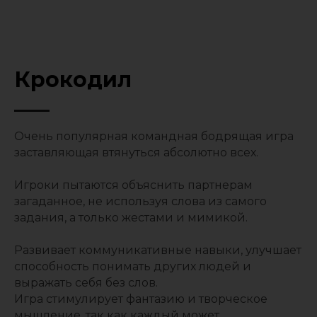
Крокодил
Очень популярная командная бодрящая игра
заставляющая втянуться абсолютно всех.
Игроки пытаются объяснить партнерам
загаданное, не используя слова из самого
задания, а только жестами и мимикой.
Развивает коммуникативные навыки, улучшает
способность понимать других людей и
выражать себя без слов.
Игра стимулирует фантазию и творческое
мышление, так как каждый может