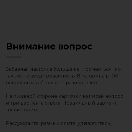
Внимание вопрос
Забавная настолка больше на "посмеяться" но
так-же на эрудированность. Викторина в 100
вопросов из абсолютно разных сфер.
На лицевой стороне карточки написан вопрос
и три варианта ответа. Правильный вариант
только один.
Рассуждайте, размышляйте, удивляйтесь)