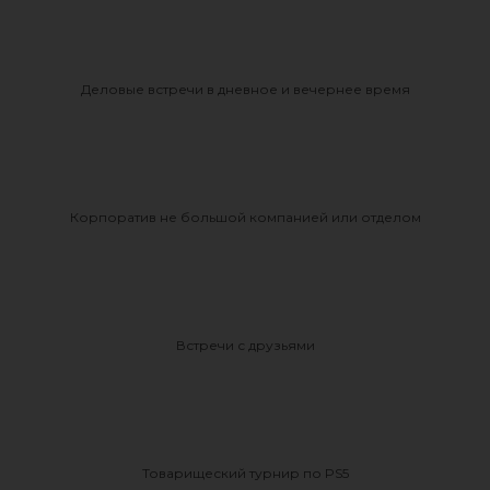
Деловые встречи в дневное и вечернее время
Корпоратив не большой компанией или отделом
Встречи с друзьями
Товарищеский турнир по PS5