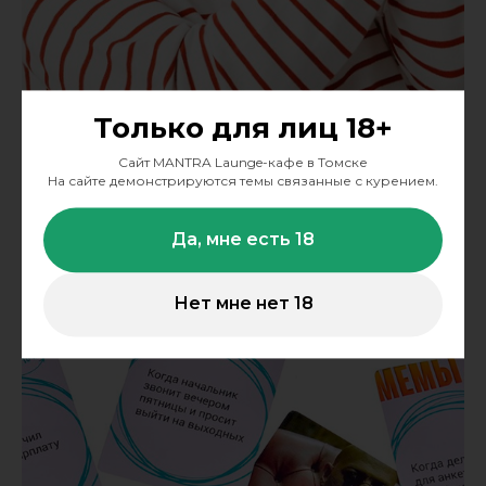
Только для лиц 18+
Сайт MANTRA Launge-кафе в Томске
На сайте демонстрируются темы связанные с курением.
Да, мне есть 18
Нет мне нет 18