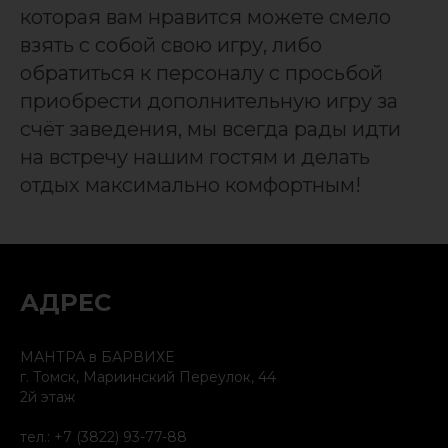
которая вам нравится можете смело
взять с собой свою игру, либо
обратиться к персоналу с просьбой
приобрести дополнительную игру за
счёт заведения, мы всегда рады идти
на встречу нашим гостям и делать
отдых максимально комфортным!
АДРЕС
МАНТРА в БАРВИХЕ
г. Томск, Мариинский Переулок, 44​
2й этаж
тел.:
+7 (3822) 93-77-88