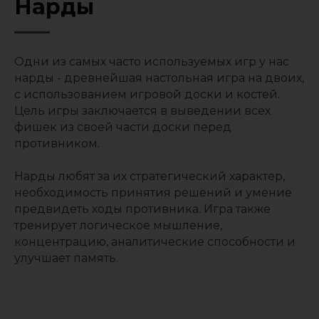
Нарды
Одни из самых часто используемых игр у нас
нарды - древнейшая настольная игра на двоих,
с использованием игровой доски и костей.
Цель игры заключается в выведении всех
фишек из своей части доски перед
противником.
Нарды любят за их стратегический характер,
необходимость принятия решений и умение
предвидеть ходы противника. Игра также
тренирует логическое мышление,
концентрацию, аналитические способности и
улучшает память.