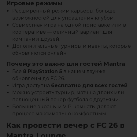
Игровые режимы
Расширенный режим карьеры: больше
возможностей для управления клубом.
Совместная игра на одной приставке или в
кооперативе — отличный вариант для
компании друзей.
Дополнительные турниры и ивенты, которые
обновляются онлайн.
Почему это важно для гостей Mantra
Все
8 PlayStation 5
в нашем лаунже
обновлены до FC 26.
Игра доступна
бесплатно для всех гостей
.
Можно устроить турнир, матч на двоих или
полноценный вечер футбола с друзьями.
Большие экраны и VIP-комнаты делают
процесс максимально комфортным.
Как провести вечер с FC 26 в
Mantra Lounge