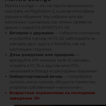
Mantra Lounge — это не просто возможность
поиграть на PlayStation 5, а целая атмосфера
отдыха и общения. Мы собрали для вас
несколько сценариев, как можно провести
время с новой EA SPORTS FC 26:
Вечером с друзьями
— соберите компанию
и устройте турнир по FC 26, наблюдайте за
матчами друг друга и болейте, как на
настоящем стадионе.
День рождения или праздник
—
арендуйте VIP-комнату на 8–10 человек,
играйте в FC 26 и другие хиты PS5,
заказывайте блюда из ресторана «Барвиха».
Киберспортивный вечер
— попробуйте
сыграть мини-турнир, обсудите стратегию,
устройте собственный «чемпионат».
Возрастное ограничение на посещение
заведения 18+