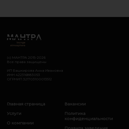
(с) МАНТРА 2015-2026
Все права защищены
ИП Башкирова Анна Ивановна
ИНН 422316883053
ОГРНИП 321703100013512
Главная страница
Вакансии
Услуги
Политика
конфиденциальности
О компании
Правила заведения