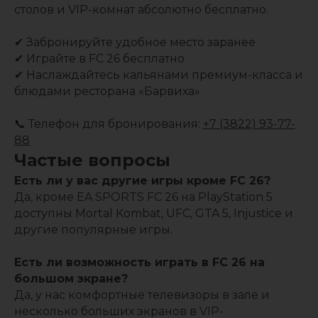
столов и VIP-комнат абсолютно бесплатно.
✔ Забронируйте удобное место заранее
✔ Играйте в FC 26 бесплатно
✔ Наслаждайтесь кальянами премиум-класса и
блюдами ресторана «Барвиха»
📞 Телефон для бронирования:
+7 (3822) 93-77-
88
Частые вопросы
Есть ли у вас другие игры кроме FC 26?
Да, кроме EA SPORTS FC 26 на PlayStation 5
доступны Mortal Kombat, UFC, GTA 5, Injustice и
другие популярные игры.
Есть ли возможность играть в FC 26 на
большом экране?
Да, у нас комфортные телевизоры в зале и
несколько больших экранов в VIP-