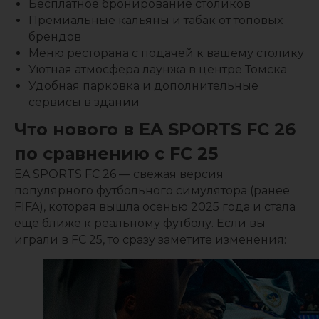
Бесплатное бронирование столиков
Премиальные кальяны и табак от топовых
брендов
Меню ресторана с подачей к вашему столику
Уютная атмосфера лаунжа в центре Томска
Удобная парковка и дополнительные
сервисы в здании
Что нового в EA SPORTS FC 26
по сравнению с FC 25
EA SPORTS FC 26 — свежая версия
популярного футбольного симулятора (ранее
FIFA), которая вышла осенью 2025 года и стала
ещё ближе к реальному футболу. Если вы
играли в FC 25, то сразу заметите изменения: