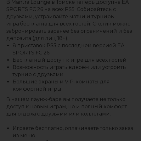
В Mantra Lounge в Томске теперь доступна EA
SPORTS FC 26 на всех PS5. Собирайтесь с
друзьями, устраивайте матчи и турниры —
игра бесплатна для всех гостей. Столик можно
забронировать заранее без ограничений и без
депозита (для лиц 18+).
8 приставок PS5 с последней версией EA
SPORTS FC 26
Бесплатный доступ к игре для всех гостей
Возможность играть вдвоём или устроить
турнир с друзьями
Большие экраны и VIP-комнаты для
комфортной игры
В нашем лаунж-баре вы получаете не только
доступ к новым играм, но и полный комфорт
для отдыха с друзьями или коллегами:
Играете бесплатно, оплачиваете только заказ
из меню