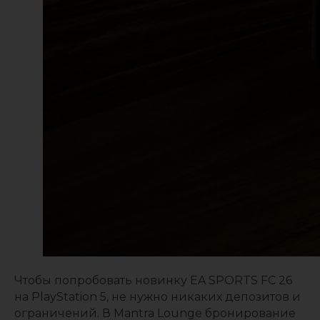
Чтобы попробовать новинку EA SPORTS FC 26
на PlayStation 5, не нужно никаких депозитов и
ограничений. В Mantra Lounge бронирование