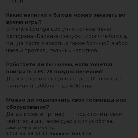
гостей.
Какие напитки и блюда можно заказать во
время игры?
В Mantra Lounge доступно полное меню
ресторана «Барвиха»: закуски, горячие блюда,
пицца, паста, десерты, а также большой выбор
чаёв и прохладительных напитков.
Работаете ли вы ночью, если хочется
поиграть в FC 26 поздно вечером?
Да, мы открыты ежедневно до 2:00 ночи, а в
пятницу и субботу — до 4:00 утра.
Можно ли подключить свои геймпады или
оборудование?
Да, вы можете принести и подключить свои
геймпады или аксессуары для удобства.
Администрация MANTRA
2025-09-26 23:14
Новости MANTRA