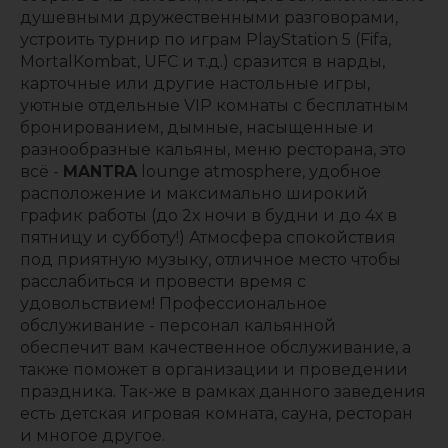
душевными дружественными разговорами,
устроить турнир по играм PlayStation 5 (Fifa,
MortalKombat, UFC и т.д.) сразится в нарды,
карточные или другие настольные игры,
уютные отдельные VIP комнаты с бесплатным
бронированием, дымные, насыщенные и
разнообразные кальяны, меню ресторана, это
всё -
MANTRA
lounge atmosphere, удобное
расположение и максимально широкий
график работы (до 2х ночи в будни и до 4х в
пятницу и субботу!) Атмосфера спокойствия
под приятную музыку, отличное место чтобы
расслабиться и провести время с
удовольствием! Профессиональное
обслуживание - персонал кальянной
обеспечит вам качественное обслуживание, а
также поможет в организации и проведении
праздника. Так-же в рамках данного заведения
есть детская игровая комната, сауна, ресторан
и многое другое.