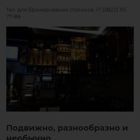
Тел. для бронирования столиков +7 (3822) 93-
77-88
Подвижно, разнообразно и
необычно