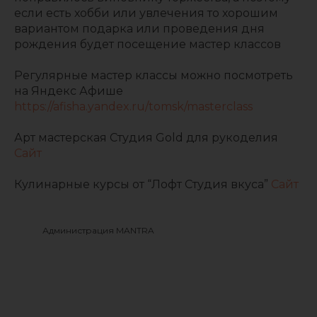
если есть хобби или увлечения то хорошим
вариантом подарка или проведения дня
рождения будет посещение мастер классов
Регулярные мастер классы можно посмотреть
на Яндекс Афише
https://afisha.yandex.ru/tomsk/masterclass
Арт мастерская Студия Gold для рукоделия
Сайт
Кулинарные курсы от “Лофт Студия вкуса”
Сайт
Администрация MANTRA